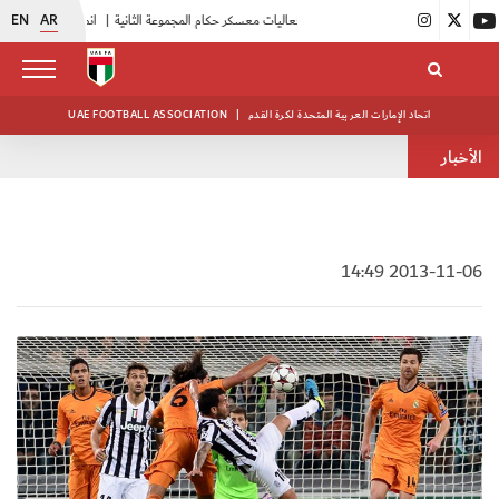
EN
AR
|
بدء فعاليات معسكر حكام المجموعة الثانية
|
انطلاق منافسات بطولة النخبة لحرس الرئاسة
اتحاد الإمارات العربية المتحدة لكرة القدم
|
UAE FOOTBALL ASSOCIATION
الأخبار
2013-11-06 14:49