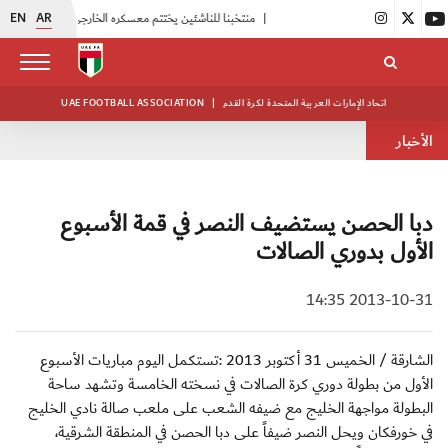
EN
AR
|
منتخبنا للناشئين يختتم معسكره الخارجي في صربيا
|
اتحاد الكرة يُنظم ورشة عمل للمراقبين المعتمدين
اتحاد الإمارات العربية المتحدة لكرة القدم
|
UAE FOOTBALL ASSOCIATION
الأخبار
دبا الحصن يستضيف النصر في قمة الأسبوع
الأول بدوري الصالات
2013-10-31 14:35
الشارقة / الخميس 31 أكتوبر 2013 :تستكمل اليوم مباريات الأسبوع
الأول من بطولة دوري كرة الصالات في نسخته الخامسة وتشهد ساحة
البطولة مواجهة الخليج مع ضيفه الشعب على ملعب صالة نادي الخليج
في خورفكان ويحل النصر ضيفاً على دبا الحصن في المنطقة الشرقية،