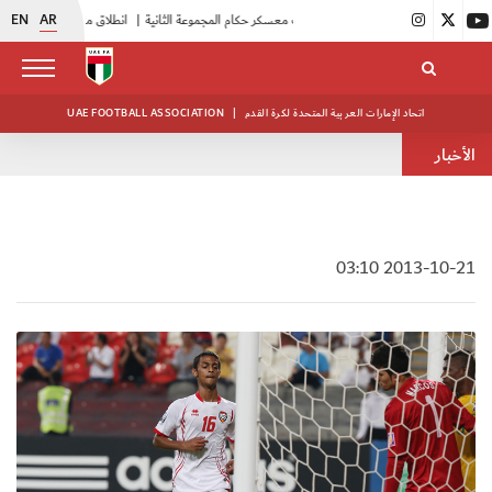
EN
AR
|
بدء فعاليات معسكر حكام المجموعة الثانية
|
انطلاق منافسات بطولة النخبة لحرس الرئاسة
اتحاد الإمارات العربية المتحدة لكرة القدم
|
UAE FOOTBALL ASSOCIATION
الأخبار
2013-10-21 03:10