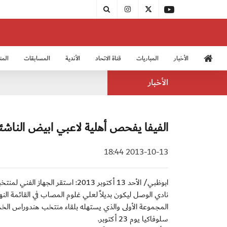
الأخبار
المباريات
قناة الاتحاد
الأندية
المسابقات
المن
منتخب الشباب 2005
منت
الأخبار
الفيفا يفحص أهلية لاعبي ابيض الناشئين.
2013-10-13 18:44
سلوفاكيا يوم 23 أكتوبر.