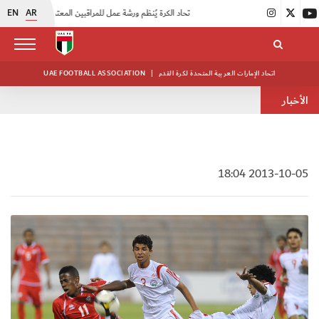
EN
AR
|
اتحاد الكرة يُنظم ورشة عمل للمراقبين المعتمدين
|
أبيض الشباب يُكثف استعداداته للتصفيات الآسيوية
اتحاد الإمارات العربية المتحدة لكرة القدم
|
UAE FOOTBALL ASSOCIATION
الأخبار
2013-10-05 18:04