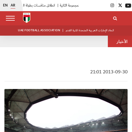
EN
AR
|
بدء فعاليات معسكر حكام المجموعة الثانية
|
انطلاق منافسات بطولة النخبة لحرس الرئاسة
|
اتحاد الإمارات العربية المتحدة لكرة القدم
|
UAE FOOTBALL ASSOCIATION
الأخبار
2013-09-30 21:01