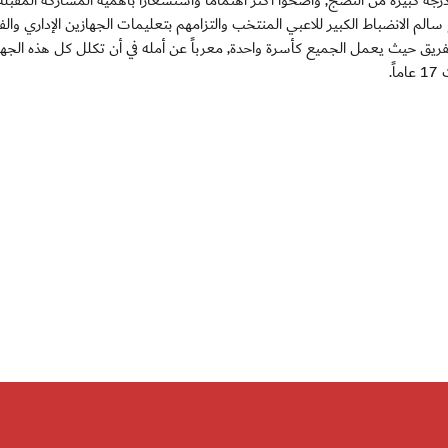
 درجة كبيرة من النضج, وأضحوا أكثر اهتماماً واستشعاراً بأهمية المشاركة المقبلة
 سالم الانضباط الكبير للاعبي المنتخب والتزامهم بتعليمات الجهازين الإداري والف
لفريق حيث يعمل الجميع كأسرة واحدة, معرباً عن أمله في أن تكلل كل هذه الجه
.