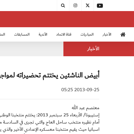
الأخبار
المباريات
قناة الاتحاد
الأندية
المسابقات
المن
منتخب الشباب 2005
منت
الأخبار
أبيض الناشئين يختتم تحضيراته لمواجهة
2013-09-25 05:25
معتصم عبد الله
أمام نظيره منتخب ساحل العاج والتي تجرى في السادسة من 