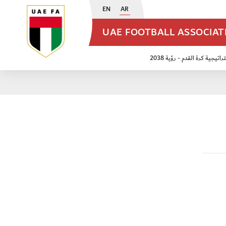
EN
AR
UAE FOOTBALL ASSOCIA
اتيجية كرة القدم - رؤية 2038
ن مواليد 2009
منتخب الأشبال 2011