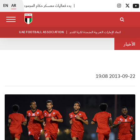
EN
AR
|
بدء فعاليات معسكر حكام المجموعة الثانية
|
انطلاق منافسات بطولة النخبة لحرس الرئاسة
اتحاد الإمارات العربية المتحدة لكرة القدم
|
UAE FOOTBALL ASSOCIATION
الأخبار
2013-09-22 19:08