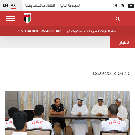
EN
AR
|
بدء فعاليات معسكر حكام المجموعة الثانية
|
انطلاق منافسات بطولة النخبة لحرس الرئاسة
اتحاد الإمارات العربية المتحدة لكرة القدم
|
UAE FOOTBALL ASSOCIATION
الأخبار
2013-09-20 18:29