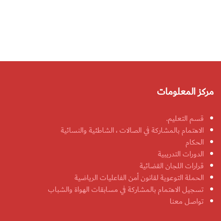
مركز المعلومات
قسم التعليم.
الاهتمام بالمشاركة في الصالات ، الشاطئية والنسائية
الحكام
الدورات التدريبية
قرارات اللجان القضائية
الحملة التوعوية لقانون أمن الفاعليات الرياضية
تسجيل الاهتمام بالمشاركة في مسابقات الهواة والشباب
تواصل معنا