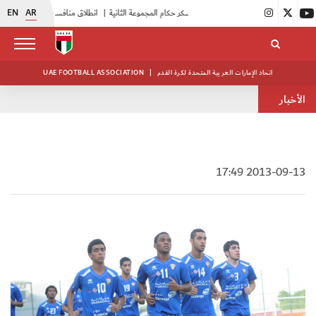
EN
AR
|
بدء فعاليات معسكر حكام المجموعة الثانية
|
انطلاق منافسات بطولة النخبة لحرس الرئاسة
اتحاد الإمارات العربية المتحدة لكرة القدم
|
UAE FOOTBALL ASSOCIATION
الأخبار
2013-09-13 17:49