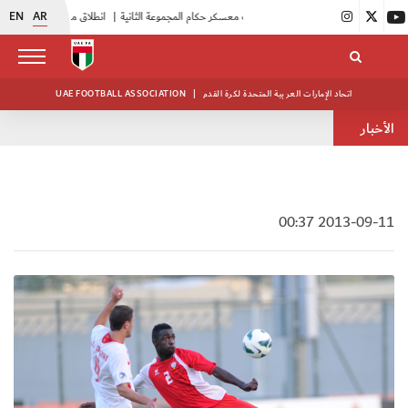
EN
AR
|
بدء فعاليات معسكر حكام المجموعة الثانية
|
انطلاق منافسات بطولة النخبة لحرس الرئاسة
اتحاد الإمارات العربية المتحدة لكرة القدم
|
UAE FOOTBALL ASSOCIATION
الأخبار
2013-09-11 00:37