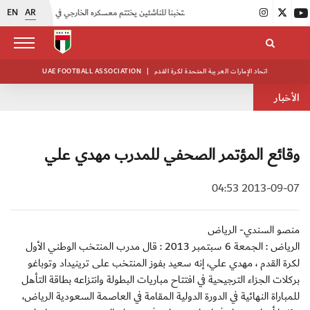
EN
AR
|
منتخبنا للناشئين يختتم معسكره الخارجي في صربيا
|
اتحاد الكرة يُنظم ورشة عمل للمراقبين المعتمدين
اتحاد الإمارات العربية المتحدة لكرة القدم
|
UAE FOOTBALL ASSOCIATION
الأخبار
وقائع المؤتمر الصحفي للمدرب مهدي علي
2013-09-07 04:53
منصو السندي- الرياض
الرياض : الجمعة 6 سبتمبر 2013 : قال مدرب المنتخب الوطني الأول
لكرة القدم ، مهدي علي، إنه سعيد بفوز المنتخب على ترينيداد وتوباغو
بركلات الجزاء الترجيحية في افتتاح مباريات البطولة وانتزاعه بطاقة التأهل
للمباراة النهائية في الدورة الدولية المقامة في العاصمة السعودية الرياض،