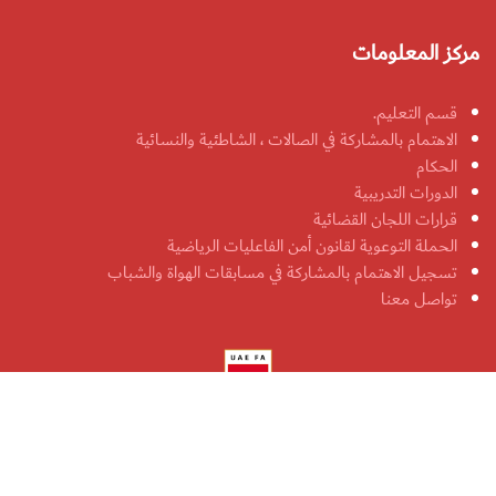
مركز المعلومات
قسم التعليم.
الاهتمام بالمشاركة في الصالات ، الشاطئية والنسائية
الحكام
الدورات التدريبية
قرارات اللجان القضائية
الحملة التوعوية لقانون أمن الفاعليات الرياضية
تسجيل الاهتمام بالمشاركة في مسابقات الهواة والشباب
تواصل معنا
جميع الحقوق محفوظة لاتحاد الإمارات لكرة القدم 2026