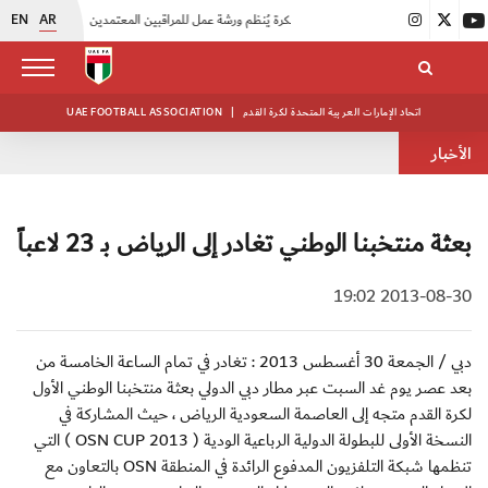
EN
AR
|
اتحاد الكرة يُنظم ورشة عمل للمراقبين المعتمدين
|
أبيض الشباب يُكثف استعداداته للتصفيات الآسيوية
اتحاد الإمارات العربية المتحدة لكرة القدم
|
UAE FOOTBALL ASSOCIATION
الأخبار
بعثة منتخبنا الوطني تغادر إلى الرياض بـ 23 لاعباً
2013-08-30 19:02
دبي / الجمعة 30 أغسطس 2013 : تغادر في تمام الساعة الخامسة من
بعد عصر يوم غد السبت عبر مطار دبي الدولي بعثة منتخبنا الوطني الأول
لكرة القدم متجه إلى العاصمة السعودية الرياض ، حيث المشاركة في
النسخة الأولى للبطولة الدولية الرباعية الودية ( OSN CUP 2013 ) التي
تنظمها شبكة التلفزيون المدفوع الرائدة في المنطقة OSN بالتعاون مع