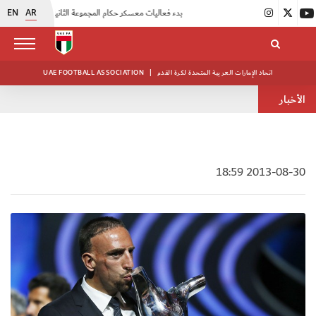
EN
AR
|
بدء فعاليات معسكر حكام المجموعة الثانية
|
انطلاق منافسات بطولة النخبة لحرس الرئاسة
اتحاد الإمارات العربية المتحدة لكرة القدم
|
UAE FOOTBALL ASSOCIATION
الأخبار
2013-08-30 18:59