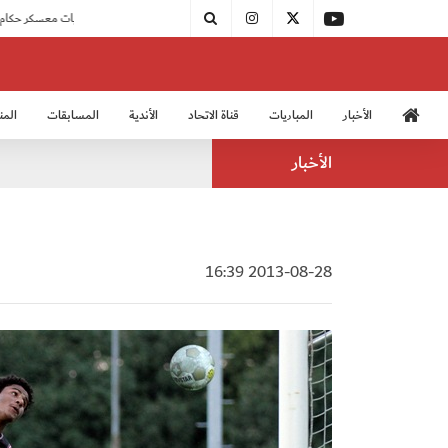
|
بدء فعاليات معسكر حكام المجموعة الثانية
الأخبار
المباريات
قناة الاتحاد
الأندية
المسابقات
المن
منتخب الشباب 2005
منت
الأخبار
2013-08-28 16:39