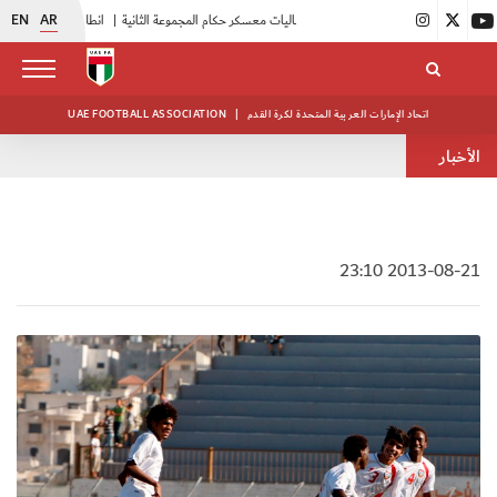
EN
AR
|
بدء فعاليات معسكر حكام المجموعة الثانية
|
انطلاق منافسات بطولة النخبة لحرس الرئاسة
اتحاد الإمارات العربية المتحدة لكرة القدم
|
UAE FOOTBALL ASSOCIATION
الأخبار
2013-08-21 23:10