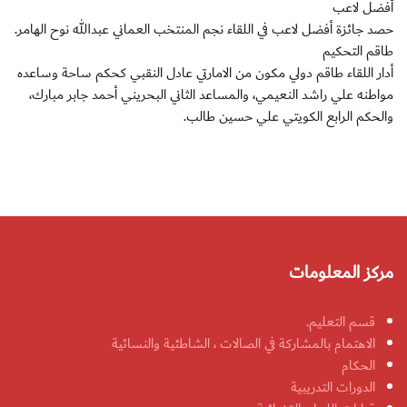
أفضل لاعب
حصد جائزة أفضل لاعب في اللقاء نجم المنتخب العماني عبدالله نوح الهامر.
طاقم التحكيم
أدار اللقاء طاقم دولي مكون من الامارتي عادل النقبي كحكم ساحة وساعده
مواطنه علي راشد النعيمي، والمساعد الثاني البحريني أحمد جابر مبارك،
والحكم الرابع الكويتي علي حسين طالب.
مركز المعلومات
قسم التعليم.
الاهتمام بالمشاركة في الصالات ، الشاطئية والنسائية
الحكام
الدورات التدريبية