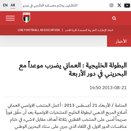
EN
AR
|
منتخبنا للناشئين يختتم معسكره الخارجي في صربيا
|
اتحاد الكرة يُنظم ورشة عمل للمراقبين المعتمدين
اتحاد الإمارات العربية المتحدة لكرة القدم
|
UAE FOOTBALL ASSOCIATION
الأخبار
البطولة الخليجية : العماني يضرب موعداً مع
البحريني في دور الأربعة
2013-08-21 14:50
المنامة / الأربعاء 21 أغسطس 2013 : أكمل المنتخب الاولمبي العماني
أضلاع المربع الذهبي لبطولة الخليج للمنتخبات الاولمبية بعد أن حقّق فوزاً
صريحاً أمس على المنتخب القطري بثلاثة أهداف مقابل لاشيء في ختام
منافسات الدور الاول، في اللقاء الذي جرى على ستاد البحرين الوطني