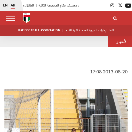
EN
AR
|
بدء فعاليات معسكر حكام المجموعة الثانية
|
انطلاق منافسات بطولة النخبة لحرس الرئاسة
اتحاد الإمارات العربية المتحدة لكرة القدم
|
UAE FOOTBALL ASSOCIATION
الأخبار
2013-08-20 17:08