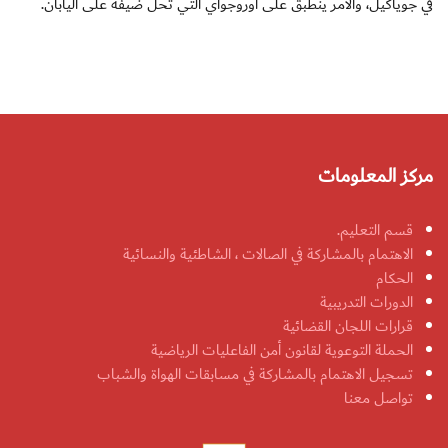
في جوياكيل، والامر ينطبق على اوروجواي التي تحل ضيفة على اليابان.
مركز المعلومات
قسم التعليم.
الاهتمام بالمشاركة في الصالات ، الشاطئية والنسائية
الحكام
الدورات التدريبية
قرارات اللجان القضائية
الحملة التوعوية لقانون أمن الفاعليات الرياضية
تسجيل الاهتمام بالمشاركة في مسابقات الهواة والشباب
تواصل معنا