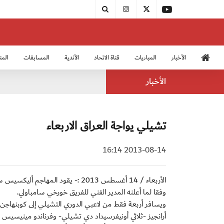
الأخبار
المباريات
قناة الاتحاد
الأندية
المسابقات
المن
منتخب الشباب 2005
منت
الأخبار
تشيلي يواجة العراق الاربعاء
2013-08-14 16:14
الأربعاء / 14 أغسطس 2013 :- يقود 
وفقا لما أعلنه المدير الفني للفريق خورخي سامباولي.
ويسافر أربعة فقط من لاعبي الدوري التشيلي إلى كوبنهاج