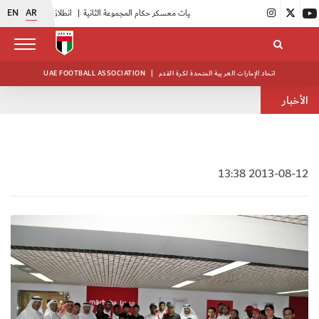
EN
AR
|
بدء فعاليات معسكر حكام المجموعة الثانية
|
انطلاق منافسات بطولة النخبة لحرس الرئاسة
اتحاد الإمارات العربية المتحدة لكرة القدم
|
UAE FOOTBALL ASSOCIATION
الأخبار
2013-08-12 13:38