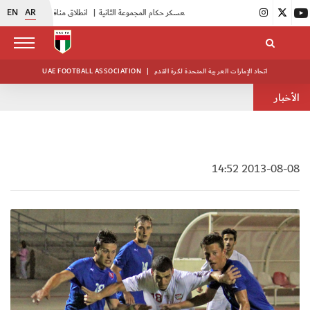
EN
AR
|
بدء فعاليات معسكر حكام المجموعة الثانية
|
انطلاق منافسات بطولة النخبة لحرس الرئاسة
اتحاد الإمارات العربية المتحدة لكرة القدم
|
UAE FOOTBALL ASSOCIATION
الأخبار
2013-08-08 14:52