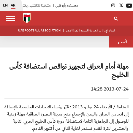
EN
AR
|
أبيض الشباب يواصل تدريباته في معسكره بأبوظبي
|
منتخبنا للناشئين يختتم معسكره الخارجي في صربيا
اتحاد الإمارات العربية المتحدة لكرة القدم
|
UAE FOOTBALL ASSOCIATION
الأخبار
مهلة أمام العراق لتجهيز نواقص استضافة كأس
الخليج
2013-07-24 14:28
المنامة / الأربعاء 24 يوليو 2013 : قرّر رؤساء الاتحادات الخليجية بالإضافة
إلى اتحادي العراق واليمن بالإجماع منح مدينة البصرة العراقية مهلة زمنية
للوصول إلى الجاهزية التامة لاستضافة دورة كأس الخليج العربي الثانية
والعشرين لكرة القدم تستمر لغاية الثاني من أكتوبر القادم.