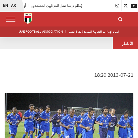
EN
AR
|
اتحاد الكرة يُنظم ورشة عمل للمراقبين المعتمدين
|
أبيض الشباب يُكثف استعداداته للتصفيات الآسيوية
اتحاد الإمارات العربية المتحدة لكرة القدم
|
UAE FOOTBALL ASSOCIATION
الأخبار
2013-07-21 18:20