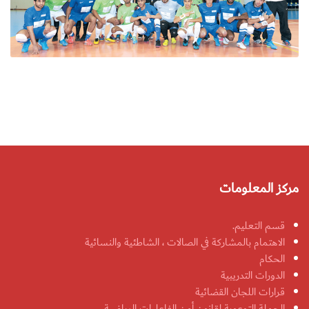
مركز المعلومات
قسم التعليم.
الاهتمام بالمشاركة في الصالات ، الشاطئية والنسائية
الحكام
الدورات التدريبية
قرارات اللجان القضائية
الحملة التوعوية لقانون أمن الفاعليات الرياضية