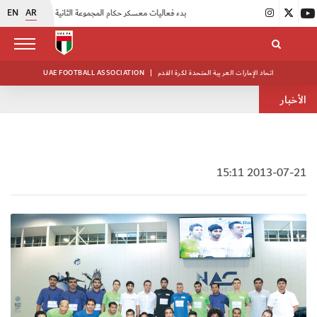
EN
AR
|
بدء فعاليات معسكر حكام المجموعة الثانية
|
انطلاق منافسات بطولة النخبة لحرس الرئاسة
اتحاد الإمارات العربية المتحدة لكرة القدم
|
UAE FOOTBALL ASSOCIATION
الأخبار
2013-07-21 15:11