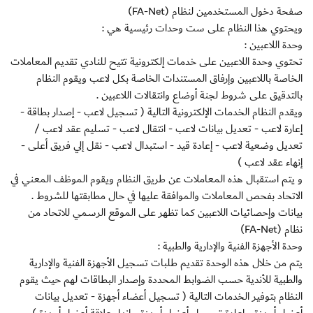
صفحة دخول المستخدمين لنظام (FA-Net)
ويحتوي هذا النظام على ست وحدات رئيسية هي :
وحدة اللاعبين :
تحتوي وحدة اللاعبين على خدمات إلكترونية تتيح للنادي تقديم المعاملات
الخاصة باللاعبين وإرفاق المستندات الخاصة بكل لاعب ويقوم النظام
بالتدقيق على شروط لجنة أوضاع وانتقالات اللاعبين .
ويقدم النظام الخدمات الإلكترونية التالية ( تسجيل لاعب - إصدار بطاقة -
إعارة لاعب - تعديل بيانات لاعب - انتقال لاعب - تسليم عقد لاعب /
تعديل وضعية لاعب - إعادة قيد - استبدال لاعب - نقل إلي فريق أعلى -
إنهاء عقد لاعب )
و يتم استقبال هذه المعاملات عن طريق النظام ويقوم الموظف المعني في
الاتحاد بفحص المعاملات والموافقة عليها في حال مطابقتها للشروط .
بيانات وإحصائيات اللاعبين كما تظهر على الموقع الرسمي للاتحاد من
نظام (FA-Net)
وحدة الأجهزة الفنية والإدارية والطبية :
يتم من خلال هذه الوحدة تقديم طلبات تسجيل الأجهزة الفنية والإدارية
والطبية للأندية حسب الضوابط المحددة وإصدار البطاقات لهم حيث يقوم
النظام بتوفير الخدمات التالية ( تسجيل أعضاء أجهزة - تعديل بيانات