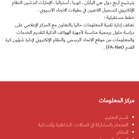
بترشيح أربع دول هي اليابان ، كوريا ، أستراليا ، الإمارات لتدشين النظام
الإلكتروني لتسجيل اللاعبين في بطولات الاتحاد الآسيوي .
خطط مستقبلية :
تعكف إدارة تقنية المعلومات حاليا بالتعاون مع المركز الإعلامي على
دراسة حلول برمجية مناسبة لأجهزة الهواتف الذكية لتقديم الخدمات
والمعلومات من موقع الاتحاد الرسمي والنظام الإلكتروني لإدارة شؤون كرة
القدم (FA-Net) .
مركز المعلومات
قسم التعليم.
الاهتمام بالمشاركة في الصالات ، الشاطئية والنسائية
الحكام