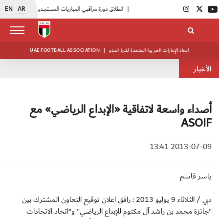
EN
AR
|
انطلاق دورة مراقبي المباريات المستجدين
|
15 فريقاً في بطولة النخبة لحرس الرئاسة
اتحاد الإمارات العربية المتحدة لكرة القدم
|
UAE FOOTBALL ASSOCIATION
الأخبار
أصداء واسعة لاتفاقية «الإبداع الرياضي» مع
ASOIF
2013-07-09 13:41
ياسر قاسم
دبي / الثلاثاء 9 يوليو 2013 : رافق اعلان توقيع التعاون المشترك بين
"جائزة محمد بن راشد آل مكتوم للإبداع الرياضي" و"اتحاد الاتحادات