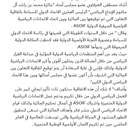
أشاد مصطفى العرفاوي عضو مجلس أمناء "جائزة محمد بن راشد آل
مكتوم للإبداع الرياضي" الرئيس الفخري للاتحاد الدولي للسباحة باتفاقية
التعاون التي تم توقيعها بين الجائزة وبين اتحاد الاتحادات الرياضية
الاولمبية الصيفية الدولية ASOIF .
وقال: " من خلال السنوات الطويلة التي قضيتها في رئاسة الاتحاد الدولي
للسباحة وعضوية اللجنة الأولمبية الدولية فقد لاحظت المكانة الدولية
المرموقة التي يتبوأها ASOIF.
حيث يعد من أهم المنظمات الرياضية الدولية المؤثرة في صناعة القرار
الرياضي من خلال أعضائه الذين يمثلون أقوى وأكبر الاتحادات الرياضية
الدولية، ولذلك فإنني في غاية السعادة أن يتم توقيع اتفاقية التعاون بين
الجائزة التي اتشرف بأن أكون عضوا في مجلس أمنائها وبين هذا الاتحاد
الرياضي الدولي الكبير".
وأضاف:" لا شك أن هذه الاتفاقية ستكون ذات تأثير ايجابي كبير على
العمل الرياضي الدولي من خلال تكريم ودعم عمل الاتحادات الرياضية
الدولية المتميزة واشراك ASOIF في أعمال تحكيم الجائزة وكذلك قيام
الاتحاد الرياضي الدولي بنشر فكر وأهداف الجائزة التي تسعى لتحقيق
التطور المنشود في الحركة الرياضية والتي توسعت للعالمية في العام
الماضي حين تم تكريم اللجان الأولمبية الوطنية المتميزة .