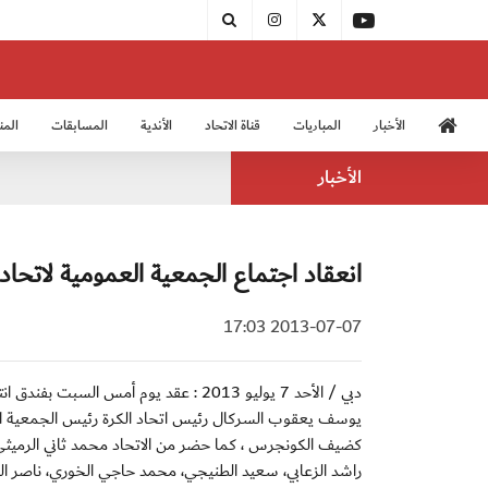
الأخبار
المباريات
قناة الاتحاد
الأندية
المسابقات
المن
منتخب الشباب 2005
منت
الأخبار
انعقاد اجتماع الجمعية العمومية لاتحاد 
2013-07-07 17:03
دبي / الأحد 7 يوليو 2013 : عقد يوم أمس
يوسف يعقوب السركال رئيس اتحاد الكرة رئيس الجمعية العمو
كضيف الكونجرس ، كما حضر من الاتحاد محمد ثاني الرميثي 
راشد الزعابي، سعيد الطنيجي، محمد حاجي الخوري، ناصر ا