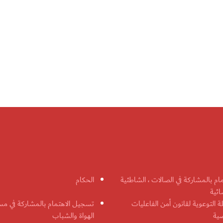
مام بالمشاركة في الصالات ، الشاطئية
الحكام
ائية
ة التوعوية لقانون أمن الفاعليات
تسجيل الاهتمام بالمشاركة في مس
ضية
الهواة والشباب