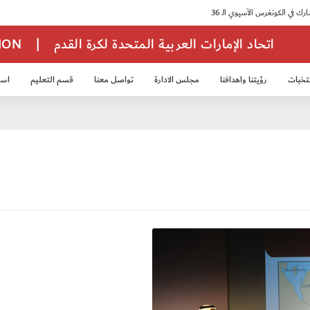
اتحاد الإمارات العربية المتحدة لكرة القدم
|
TION
تخبات
رؤيتنا واهدافنا
مجلس الادارة
تواصل معنا
قسم التعليم
استر
خب الشباب 2007
منتخب الناشئين 2008
منتخب الناشئين 2010
منتخب الناشئي