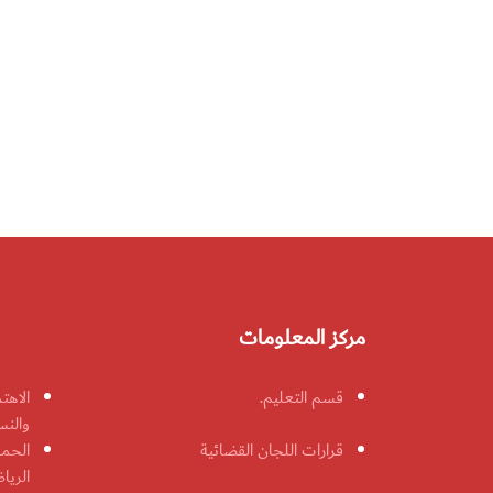
مركز المعلومات
قسم التعليم.
الاهت
والنس
قرارات اللجان القضائية
الحمل
الريا