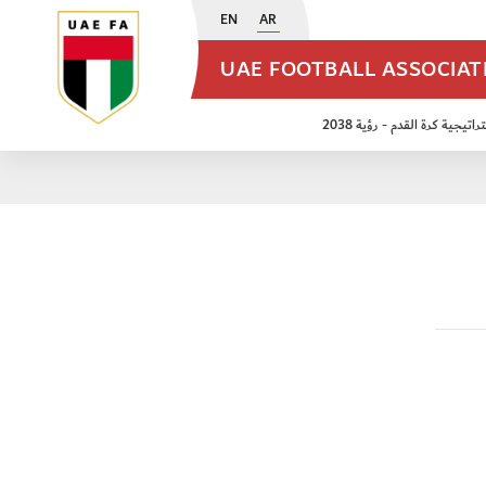
EN
AR
UAE FOOTBALL ASSOCIA
اتيجية كرة القدم - رؤية 2038
ن مواليد 2009
منتخب الأشبال 2011