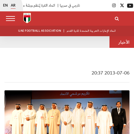
EN
AR
منتخبنا للناشئين يختتم معسكره الخارجي في صربيا
|
اتحاد الكرة يُنظم ورشة عمل للمراقبين المعتمدين
اتحاد الإمارات العربية المتحدة لكرة القدم
|
UAE FOOTBALL ASSOCIATION
الأخبار
2013-07-06 20:37