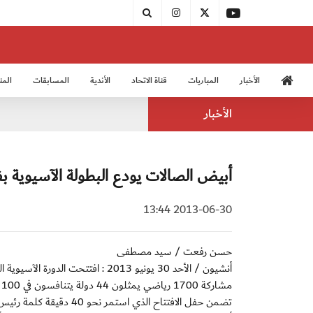
الأخبار
المباريات
قناة الاتحاد
الأندية
المسابقات
المن
منتخب الشباب 2005
منت
الأخبار
أبيض الصالات يودع البطولة الآسيوية ب
2013-06-30 13:44
حسن رفعت / سيد مصطفى
أنشيون / الأحد 30 يونيو 2013 : ا
مشاركة 1700 رياضي يمثلون 44 دولة يتنافسون في 100 مسابقة .
تضمن حفل الافتتاح الذي 