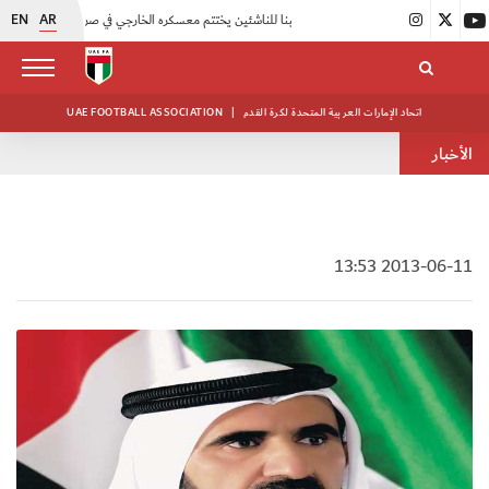
EN
AR
|
منتخبنا للناشئين يختتم معسكره الخارجي في صربيا
|
اتحاد الكرة يُنظم ورشة عمل للمراقبين المعتمدين
اتحاد الإمارات العربية المتحدة لكرة القدم
|
UAE FOOTBALL ASSOCIATION
الأخبار
2013-06-11 13:53