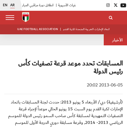
EN
AR
أبيض الشباب يُكثف استعداداته للتصفيات الآسيوية
|
انطلاق دورة مراقبي المباريات المستجدين
|
15 فريقاً في بطولة النخبة لح
اتحاد الإمارات العربية المتحدة لكرة القدم
|
UAE FOOTBALL ASSOCIATION
الأخبار
المسابقات تحدد موعد قرعة تصفيات كأس
رئيس الدولة
2013-06-05 20:02
(أرشيفية) دبي/ الأربعاء 5 يونيو 2013: حددت لجنة المسابقات باتحاد
الإمارات لكرة القدم يوم السبت 15 يونيو الحالي موعداً لإجراء قرعة
التصفيات التمهيدية لمسابقة كأس صاحب السمو رئيس الدولة للموسم
الرياضي 2013- 2014, وقرعة مسابقة دوري الدرجة الأولى للموسم