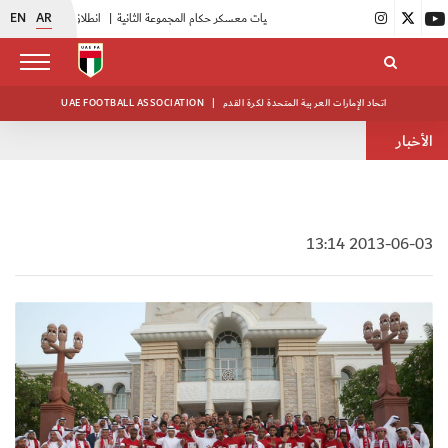
EN
AR
|
بدء فعاليات معسكر حكام المجموعة الثانية
|
انطلاق منافسات بطولة النخبة لحرس الرئاسة
اتحاد الإمارات العربية المتحدة لكرة القدم
|
UAE FOOTBALL ASSOCIATION
الأخبار
2013-06-03 13:14