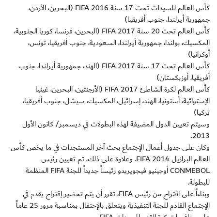
كأس العالم للسيدات تحت 17 سنة 2016 FIFA (البحرين، الأردن،
جمهورية أيرلندا، جنوب أفريقيا)
كأس العالم تحت 20 سنة 2017 FIFA (البحرين، فرنسا، كوريا الجنوبية،
المكسيك، بولندا، جمهورية أيرلندا، السعودية، جنوب أفريقيا، تونس،
أوكرانيا)
كأس العالم تحت 17 سنة 2017 FIFA (الهند، جمهورية أيرلندا، جنوب
أفريقيا، أوزبكستان)
كأس العالم لكرة الشاطئ 2017 FIFA (الأرجنتين، البحرين، غينيا
الإستوائية، أستونيا، الهند، إسرائيل، المكسيك، سيشل، جنوب أفريقيا،
تركيا)
وسيتم تعيين الدول المضيفة لهذه البطولات في ديسمبر/ كانون الأول
2013.
وكان على جدول أعمال الإجتماع بحث آخر المستجدات في ما يخص كأس
العالم البرازيل 2014 FIFA. وعلاوة على ذلك، تم تعيين رئيس
CONMEBOL أوجينيو فيجويريدو رئيساً جديداً للجنة FIFA المنظمة
للبطولة.
وبناءاً على اقتراح من رئيس FIFA، تقرر أن يتم تحضير إقتراح يقدم في
الإجتماع القادم للجنة التنفيذية ويتعلق بالإحتفال بمناسبة مرور 25 عاماً