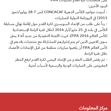
على منافسات كرة القدم للسيدات FIFA.
البنود الأخرى:
- أدرجت مواعيد الكأس الذهبية CONCACAF (من 7-28 يوليو/تموز
2013) في الروزنامة الدولية للمباريات.
- رداً على طلب من الإتحاد السويسري لكرة القدم حول إقامة نهائي مسابقة
الكأس في بلده في 25 مايو/أيار 2014 (خلال فترة الراحة الإستعدادية
لكأس العالم 2014 FIFA)، كررت اللجنة التنفيذية من جديد أنه لا يحق
سوى للاعبين الذين لم يتم إختيارهم للمشاركة مع منتخبات بلادهم في
كأس العالم FIFA أن يلعبوا مباريات منظمة من قبل الإتحادات الأعضاء
خلال فترة الراحة.
- تم رفض الطلب المقدم من الإتحاد اليمني لكرة القدم لرفع الحظر
المفروض على المباريات الودية والرسمية لأسباب أمنية.
مركز المعلومات