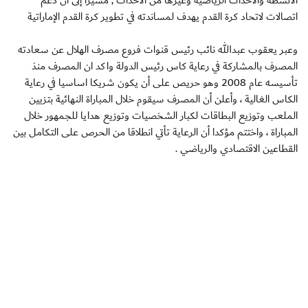
الأنشطة والأحداث الرياضية وغيرها من الأحداث , مشيرا إلى أن دعم
اتصالات لاتحاد كرة القدم يهدف لمساندته في تطوير كرة القدم الإماراتية
وعبر يعقوب عبدالله نائب رئيس قنوات فروع مصرف الهلال عن سعادته
المصرف بالمشاركة في رعاية كاس رئيس الدولة واكد ان المصرف منذ
تأسيسه عام 2008 وهو حريص على أن يكون شريكا اساسيا في رعاية
الكاس الغالية ، وأعلن أن المصرف سيقوم خلال المباراة النهائية بتزيين
الملعب وتوزيع البطاقات لكبار الشخصيات وتوزيع هدايا للجمهور خلال
المباراة ، واختتم مؤكدا أن الرعاية تأتي انطلاقا من الحرص على التكامل بين
القطاعين الاقتصادي والرياضي .