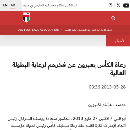
EN
AR
|
منتخبنا للناشئين يختتم معسكره الخارجي في صربيا
|
اتحاد الكرة يُنظم ورشة عمل للمراقبين المعتمدين
اتحاد الإمارات العربية المتحدة لكرة القدم
|
UAE FOOTBALL ASSOCIATION
الأخبار
رعاة الكأس يعبرون عن فخرهم لرعاية البطولة
الغالية
2013-05-28 03:36
عدسة : هشام تكنيوين
أبوظبي / الاثنين 27 مايو 2013 : بحضور سعادة يوسف السركال رئيس
اتحاد الإمارات لكرة القدم عقد رعاة مسابقة كأس رئيس الدولة مؤسسة