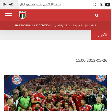
EN
AR
|
منتخبنا للناشئين يختتم معسكره الخارجي في صربيا
|
اتحاد الكرة يُنظم ورشة عمل للمراقبين المعتمدين
اتحاد الإمارات العربية المتحدة لكرة القدم
|
UAE FOOTBALL ASSOCIATION
الأخبار
2013-05-26 15:00