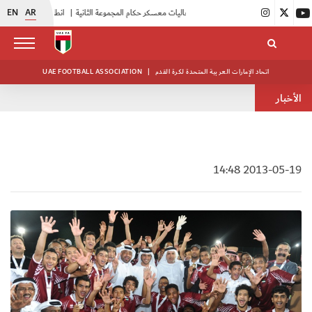
EN
AR
|
بدء فعاليات معسكر حكام المجموعة الثانية
|
انطلاق منافسات بطولة النخبة لحرس الرئاسة
اتحاد الإمارات العربية المتحدة لكرة القدم
|
UAE FOOTBALL ASSOCIATION
الأخبار
2013-05-19 14:48