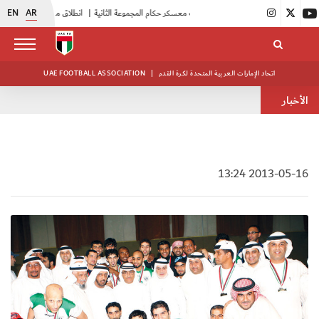
EN
AR
|
بدء فعاليات معسكر حكام المجموعة الثانية
|
انطلاق منافسات بطولة النخبة لحرس الرئاسة
اتحاد الإمارات العربية المتحدة لكرة القدم
|
UAE FOOTBALL ASSOCIATION
الأخبار
2013-05-16 13:24