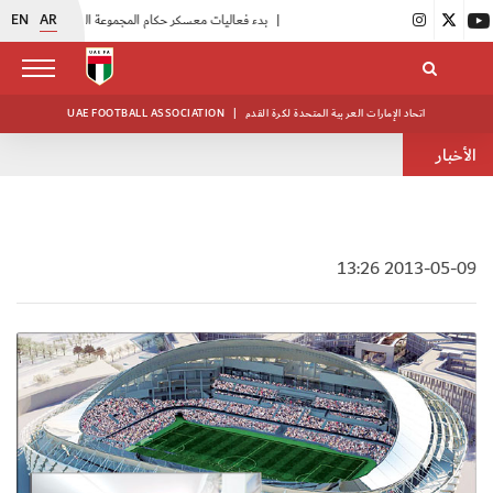
EN
AR
|
بدء فعاليات معسكر حكام المجموعة الثانية
|
انطلاق منافسات بطولة النخبة لحرس الرئاسة
اتحاد الإمارات العربية المتحدة لكرة القدم
|
UAE FOOTBALL ASSOCIATION
الأخبار
2013-05-09 13:26