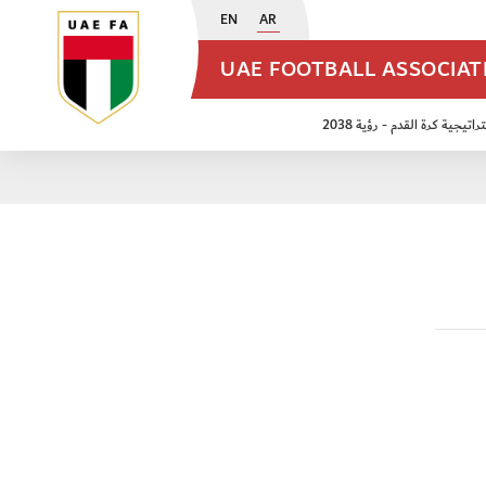
EN
AR
UAE FOOTBALL ASSOCIA
اتيجية كرة القدم - رؤية 2038
ن مواليد 2009
منتخب الأشبال 2011