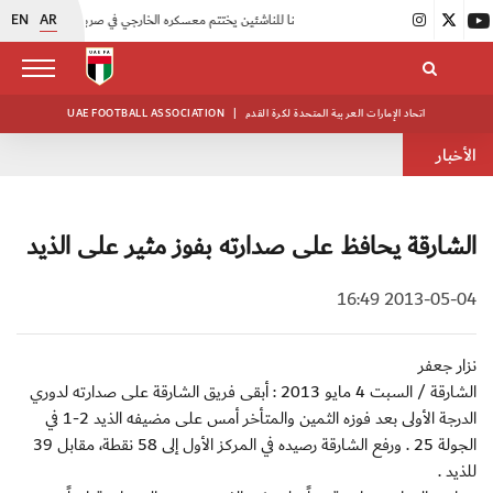
EN
AR
|
منتخبنا للناشئين يختتم معسكره الخارجي في صربيا
|
اتحاد الكرة يُنظم ورشة عمل للمراقبين المعتمدين
اتحاد الإمارات العربية المتحدة لكرة القدم
|
UAE FOOTBALL ASSOCIATION
الأخبار
الشارقة يحافظ على صدارته بفوز مثير على الذيد
2013-05-04 16:49
نزار جعفر
الشارقة / السبت 4 مايو 2013 : أبقى فريق الشارقة على صدارته لدوري
الدرجة الأولى بعد فوزه الثمين والمتأخر أمس على مضيفه الذيد 2-1 في
الجولة 25 . ورفع الشارقة رصيده في المركز الأول إلى 58 نقطة، مقابل 39
للذيد .