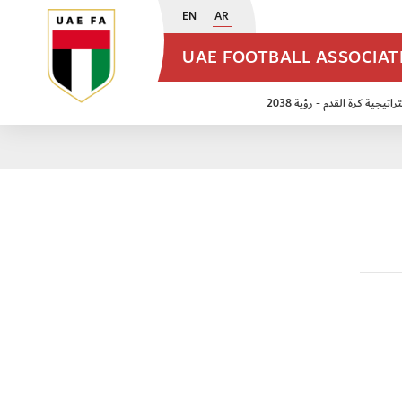
EN
AR
UAE FOOTBALL ASSOCIA
اتيجية كرة القدم - رؤية 2038
ن مواليد 2009
منتخب الأشبال 2011