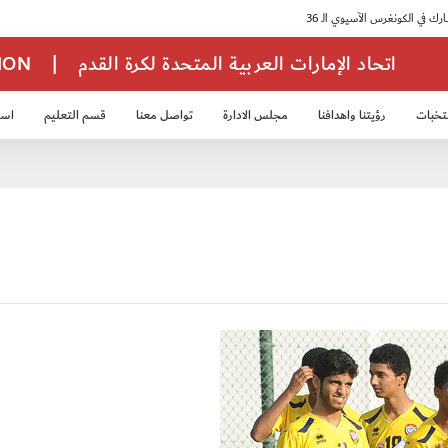
اتحاد الإمارات العربية المتحدة لكرة القدم
|
TION
تخبات
رؤيتنا واهدافنا
مجلس الادارة
تواصل معنا
قسم التعليم
استر
خب الشباب 2007
منتخب الناشئين 2008
منتخب الناشئين 2010
منتخب الناشئي