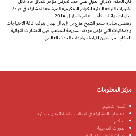
كان الحكم الإماراتي الدولي علي حمد تعرض مؤخرا لتمزق حاد خلال
اختبارات اللياقة البدنية للكوادر التحكيمية المرشحة للمشاركة في قيادة
مباريات نهائيات كأس العالم بالبرازيل 2014 .
وتقضي مبادرة سمو الشيخ هزاع بن زايد آل نهيان بتوفير كافة الاحتياجات
والإمكانيات التي تؤمن عودته السريعة للملاعب قبل الاختبارات النهائية
للحكام المرشحين لقيادة مواجهات الحدث العالمي.
مركز المعلومات
قسم التعليم.
الاهتمام بالمشاركة في الصالات ، الشاطئية والنسائية
الحكام
الدورات التدريبية
قرارات اللجان القضائية