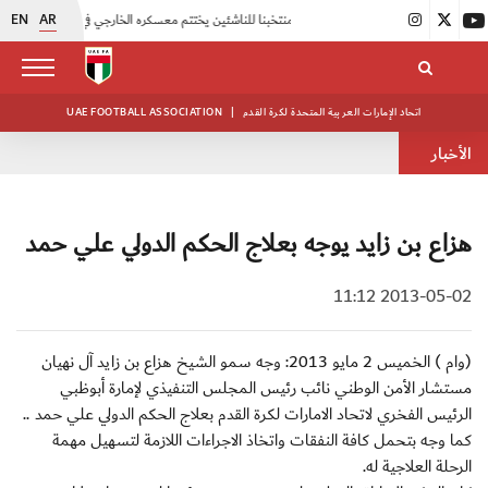
EN
AR
|
منتخبنا للناشئين يختتم معسكره الخارجي في صربيا
|
اتحاد الكرة يُنظم ورشة عمل للمراقبين المعتمدين
اتحاد الإمارات العربية المتحدة لكرة القدم
|
UAE FOOTBALL ASSOCIATION
الأخبار
هزاع بن زايد يوجه بعلاج الحكم الدولي علي حمد
2013-05-02 11:12
(وام ) الخميس 2 مايو 2013: وجه سمو الشيخ هزاع بن زايد آل نهيان
مستشار الأمن الوطني نائب رئيس المجلس التنفيذي لإمارة أبوظبي
الرئيس الفخري لاتحاد الامارات لكرة القدم بعلاج الحكم الدولي علي حمد ..
كما وجه بتحمل كافة النفقات واتخاذ الاجراءات اللازمة لتسهيل مهمة
الرحلة العلاجية له.