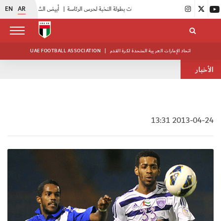
EN
AR
|
انطلاق منافسات بطولة النخبة لحرس الرئاسة
|
أبيض الشباب يواصل تدريباته في معسكره بأبوظبي
اتحاد الإمارات العربية المتحدة لكرة القدم
|
UAE FOOTBALL ASSOCIATION
الأخبار
2013-04-24 13:31