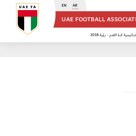
EN
AR
UAE FOOTBALL ASSOCIA
اتيجية كرة القدم - رؤية 2038
ن مواليد 2009
منتخب الأشبال 2011