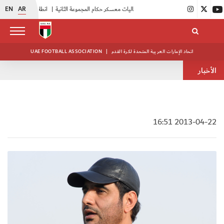
EN
AR
|
بدء فعاليات معسكر حكام المجموعة الثانية
|
انطلاق منافسات بطولة النخبة لحرس الرئاسة
اتحاد الإمارات العربية المتحدة لكرة القدم
|
UAE FOOTBALL ASSOCIATION
الأخبار
2013-04-22 16:51