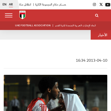
EN
AR
|
بدء فعاليات معسكر حكام المجموعة الثانية
|
انطلاق منافسات بطولة النخبة لحرس الرئاسة
اتحاد الإمارات العربية المتحدة لكرة القدم
|
UAE FOOTBALL ASSOCIATION
الأخبار
2013-04-10 16:34