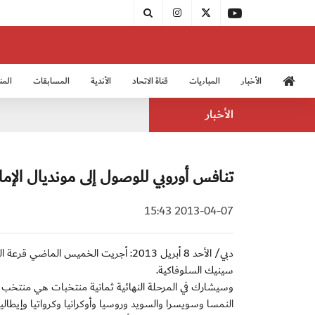
الأخبار
المباريات
قناة الاتحاد
الأندية
المسابقات
المن
منتخب الشباب 2005
منت
الأخبار
تنافس أوروبي للوصول إلى مونديال الإما
2013-04-07 15:43
سينيك السلوفاكية.
وسيشارك في المرحلة النهائية ثمانية منتخبات هي منتخب
النمسا وسويسرا والسويد وروسيا وأوكرانيا وكرواتيا وإيطال