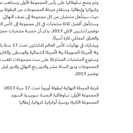
وتم وضع سلوفاكيا على رأس المجموعة الأولى وستلعب مع كل
حيث سيتأهل منتخبان من كل مجموعة إلى نصف النهائي.
نوفمبر/تشرين الثاني 2013. يذكر أن خ
والعراق (ممثلي قارة آسيا).
و4 (أمريكا الجنوبية) و4 (أمريكا الشمالية والوسطى والكاريبي) ومنتخب من (أوقيانوسيا) , إضافة إلى منتخب الإمارات (المستضيف).
نوفمبر 2013.
قرعة المرحلة النهائية لبطولة أوروبا تحت 17 سنة 2013:
المجموعة الأولى: سلوفاكيا، النمسا، سويسرا، السويد
المجموعة الثانية: روسيا، أوكرانيا، كرواتيا، إيطاليا